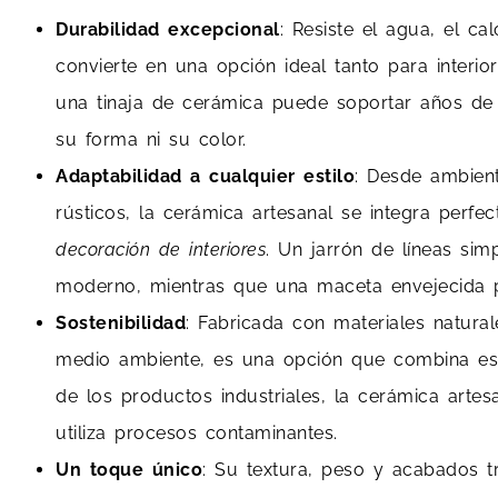
Durabilidad excepcional
: Resiste el agua, el ca
convierte en una opción ideal tanto para interio
una tinaja de cerámica puede soportar años de e
su forma ni su color.
Adaptabilidad a cualquier estilo
: Desde ambient
rústicos, la cerámica artesanal se integra perf
decoración de interiores
. Un jarrón de líneas si
moderno, mientras que una maceta envejecida p
Sostenibilidad
: Fabricada con materiales natura
medio ambiente, es una opción que combina esté
de los productos industriales, la cerámica artes
utiliza procesos contaminantes.
Un toque único
: Su textura, peso y acabados t