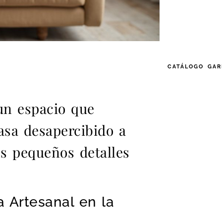
CATÁLOGO GA
 un espacio que
asa desapercibido a
s pequeños detalles
 Artesanal en la