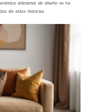
cerámica artesanal de diseño
se ha
os de estas historias.