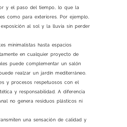
lor y el paso del tiempo, lo que la
res como para exteriores. Por ejemplo,
xposición al sol y la lluvia sin perder
es minimalistas hasta espacios
ectamente en cualquier proyecto de
mples puede complementar un salón
uede realzar un jardín mediterráneo.
les y procesos respetuosos con el
tica y responsabilidad. A diferencia
anal no genera residuos plásticos ni
ransmiten una sensación de calidad y