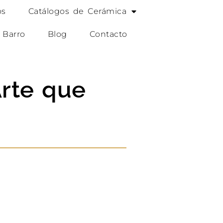
os
Catálogos de Cerámica
 Barro
Blog
Contacto
Arte que