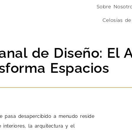
Sobre Nosotr
Celosías de
anal de Diseño: El 
sforma Espacios
que pasa desapercibido a menudo reside
nteriores, la arquitectura y el