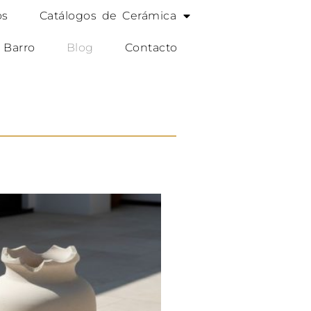
os
Catálogos de Cerámica
 Barro
Blog
Contacto