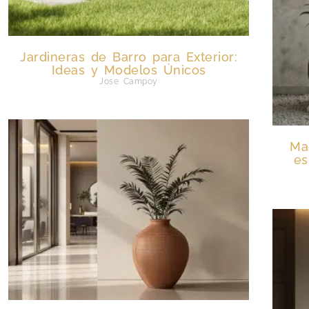
Jardineras de Barro para Exterior:
Ideas y Modelos Únicos
Jose Campoy
Ma
es