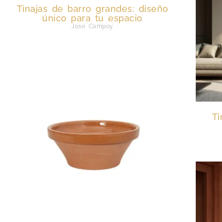
Tinajas de barro grandes: diseño
único para tu espacio
Jose Campoy
Ti