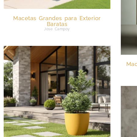
Macetas Grandes para Exterior
Baratas
Jose Campoy
Mac