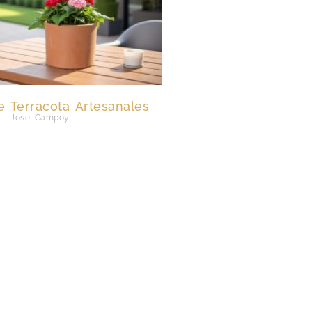
 Terracota Artesanales
Jose Campoy