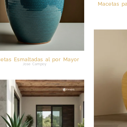
Macetas pa
etas Esmaltadas al por Mayor
Jose Campoy