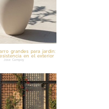
arro grandes para jardín:
esistencia en el exterior
Jose Campoy