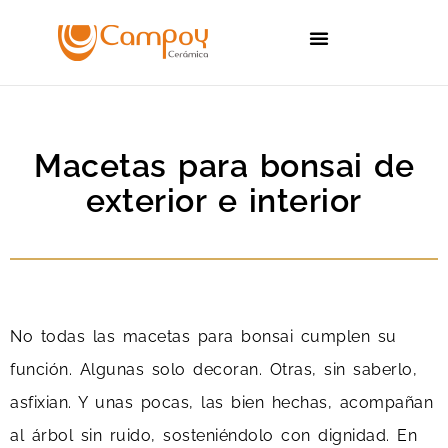
Sobre Nosotros
Catálogos de Cerámica
Celosías de Barro
Macetas para bonsai de
exterior e interior
No todas las macetas para bonsai cumplen su
función. Algunas solo decoran. Otras, sin saberlo,
asfixian. Y unas pocas, las bien hechas, acompañan
al árbol sin ruido, sosteniéndolo con dignidad. En