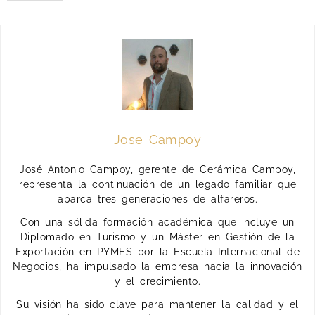
t
r
ó
n
i
c
o
o
Jose Campoy
José Antonio Campoy, gerente de Cerámica Campoy,
representa la continuación de un legado familiar que
abarca tres generaciones de alfareros.
Con una sólida formación académica que incluye un
Diplomado en Turismo y un Máster en Gestión de la
Exportación en PYMES por la Escuela Internacional de
Negocios, ha impulsado la empresa hacia la innovación
y el crecimiento.
Su visión ha sido clave para mantener la calidad y el