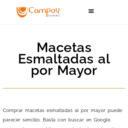
Sobre Nosotros
Catálogos de Cerámica
Celosías de Barro
Macetas
Esmaltadas al
por Mayor
Comprar macetas esmaltadas al por mayor puede
parecer sencillo. Basta con buscar en Google,